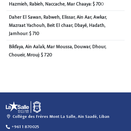
Hazmieh, Rabieh, Naccache, Mar Chaaya: $ 70
0
Daher El Sawan, Rabweh, Elissar, Ain Aar, Awkar,
Mazraat Yachouh, Beit El chaar, Dbayé, Hadath,
Jamhour: $ 710
Bikfaya, Ain Aalak, Mar Moussa, Douwar, Dhour,
Choueir, Mrouj: $ 720
Collège des Frères Mont La Salle, Ain Saadé, Liban
+961 1 870025