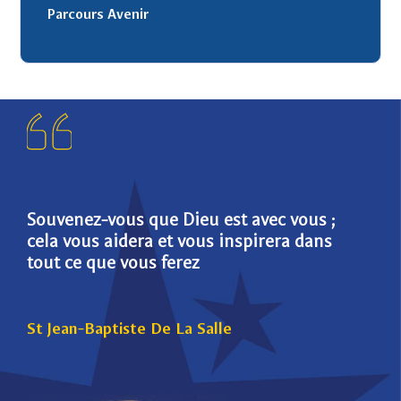
Parcours Avenir
Souvenez-vous que Dieu est avec vous ;
Die
cela vous aidera et vous inspirera dans
pou
tout ce que vous ferez
St 
St Jean-Baptiste De La Salle