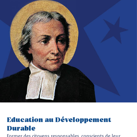
Education au Développement
Durable
Former des citoyens responsables, conscients de leur