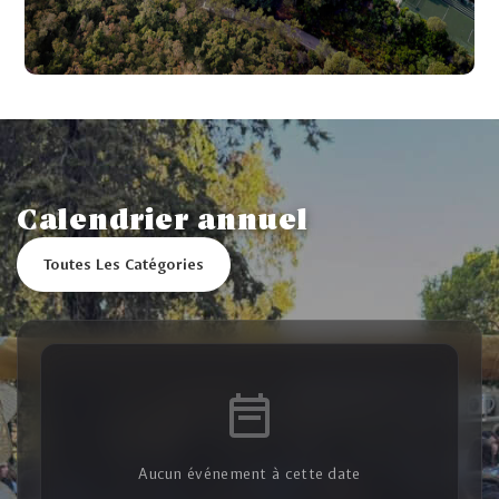
Calendrier annuel
Toutes Les Catégories
Aucun événement à cette date