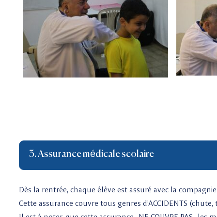
3. Assurance médicale scolaire
Dès la rentrée, chaque élève est assuré avec la compa
Cette assurance couvre tous genres d’ACCIDENTS (chute, tra
Il est à noter, que cette assurance NE COUVRE PAS les mal