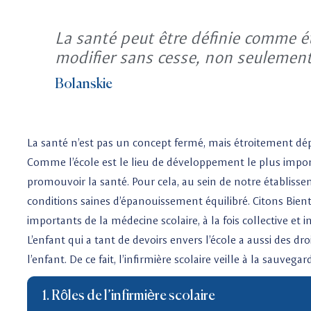
La santé peut être définie comme ét
modifier sans cesse, non seulement 
Bolanskie
La santé n’est pas un concept fermé, mais étroitement dé
Comme l’école est le lieu de développement le plus importa
promouvoir la santé. Pour cela, au sein de notre établissem
conditions saines d’épanouissement équilibré. Citons Bient
importants de la médecine scolaire, à la fois collective et 
L’enfant qui a tant de devoirs envers l’école a aussi des dr
l’enfant. De ce fait, l’infirmière scolaire veille à la sauv
1. Rôles de l’infirmière scolaire