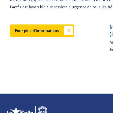
L’accès est favorable aux services d’urgence de tous les hô
I
Pour plus d’informations
(
M
T