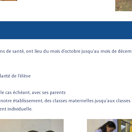
lans de santé, ont lieu du mois d’octobre jusqu’au mois de décemb
arité de l’élève
 le cas échéant, avec ses parents
 notre établissement, des classes maternelles jusqu’aux classes t
ent individuelle.