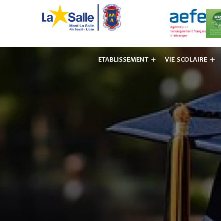
ETABLISSEMENT
VIE SCOLAIRE
Institut des F