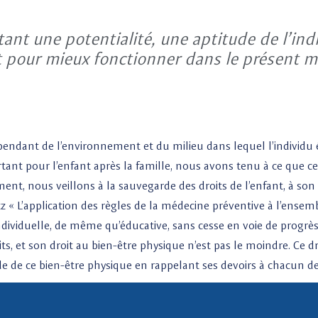
ant une potentialité, une aptitude de l’ind
pour mieux fonctionner dans le présent mai
pendant de l’environnement et du milieu dans lequel l’individu 
nt pour l’enfant après la famille, nous avons tenu à ce que ce so
ent, nous veillons à la sauvegarde des droits de l’enfant, à son 
z « L’application des règles de la médecine préventive à l’ensemb
individuelle, de même qu’éducative, sans cesse en voie de progrès
oits, et son droit au bien-être physique n’est pas le moindre. Ce 
egarde de ce bien-être physique en rappelant ses devoirs à chacun d