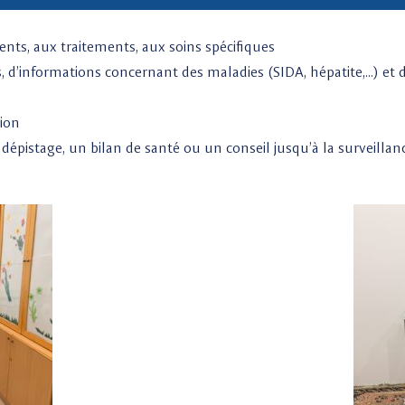
ents, aux traitements, aux soins spécifiques
ires, d’informations concernant des maladies (SIDA, hépatite,…) 
tion
n dépistage, un bilan de santé ou un conseil jusqu’à la surveillanc