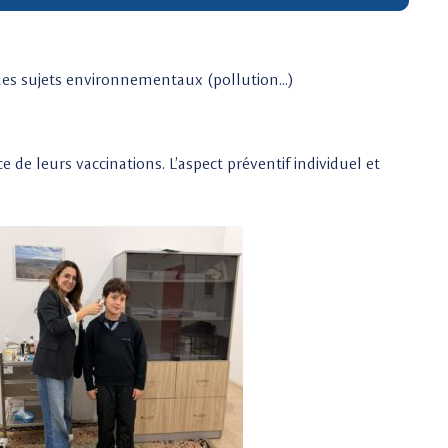
et des sujets environnementaux (pollution…)
e de leurs vaccinations. L’aspect préventif individuel et