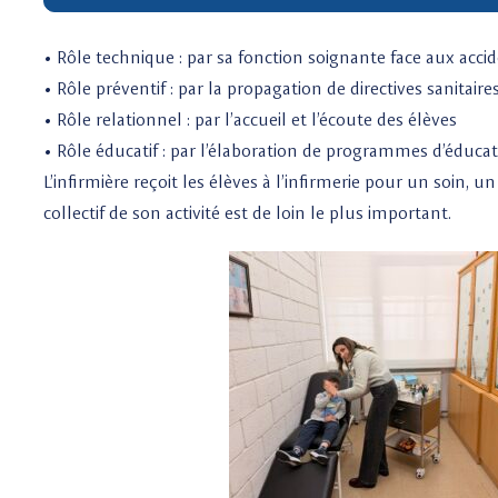
• Rôle technique : par sa fonction soignante face aux accid
• Rôle préventif : par la propagation de directives sanita
• Rôle relationnel : par l’accueil et l’écoute des élèves
• Rôle éducatif : par l’élaboration de programmes d’éduca
L’infirmière reçoit les élèves à l’infirmerie pour un soin, u
collectif de son activité est de loin le plus important.