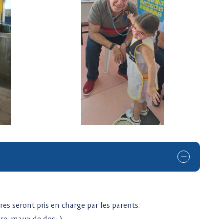
es seront pris en charge par les parents.
tre, maux de dos…).