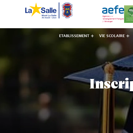
ETABLISSEMENT
VIE SCOLAIRE
Institut des F
Inscri