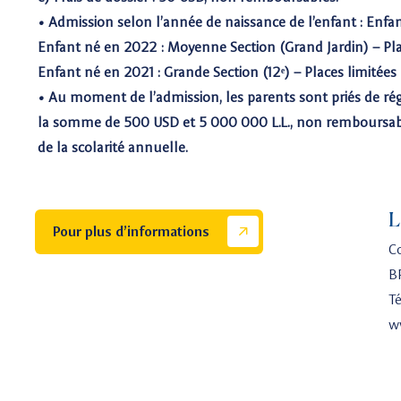
• Admission selon l’année de naissance de l’enfant : Enfant
Enfant né en 2022 : Moyenne Section (Grand Jardin) – Pla
Enfant né en 2021 : Grande Section (12ᵉ) – Places limitées
• Au moment de l’admission, les parents sont priés de rég
la somme de 500 USD et 5 000 000 L.L., non remboursab
de la scolarité annuelle.
L
Pour plus d’informations
C
B
Té
w