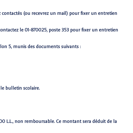
z contactés (ou recevrez un mail) pour fixer un entretien
 contactez le 01-870025, poste 353 pour fixer un entretien
illon 5, munis des documents suivants :
e bulletin scolaire.
00 L.L., non remboursable. Ce montant sera déduit de la