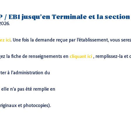
P / EB1 jusqu’en Terminale et la section
2026.
ez ici
. Une fois la demande reçue par l’établissement, vous sere
ez la fiche de renseignements en
cliquant ici
, remplissez-la et
nter à l’administration du
 elle n’a pas été remplie en
(originaux et photocopies).