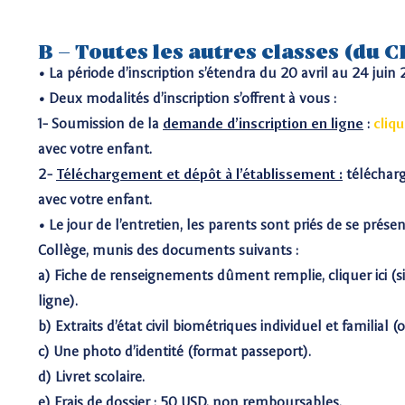
B – Toutes les autres classes (du C
• La période d’inscription s’étendra du 20 avril au 24 juin 
• Deux modalités d’inscription s’offrent à vous :
1- Soumission de la
demande d’inscription en ligne
:
cliqu
avec votre enfant.
2-
Téléchargement et dépôt à l’établissement :
télécharg
avec votre enfant.
• Le jour de l’entretien, les parents sont priés de se prése
Collège, munis des documents suivants :
a) Fiche de renseignements dûment remplie, cliquer ici (si
ligne).
b) Extraits d’état civil biométriques individuel et familial 
c) Une photo d’identité (format passeport).
d) Livret scolaire.
e) Frais de dossier : 50 USD, non remboursables.