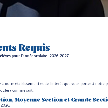
ents Requis
élèves pour l’année scolaire
2026-2027
 notre établissement et de l’intérêt que vous portez à notre p
roulera comme suit :
ction, Moyenne Section et Grande Secti
 2026.