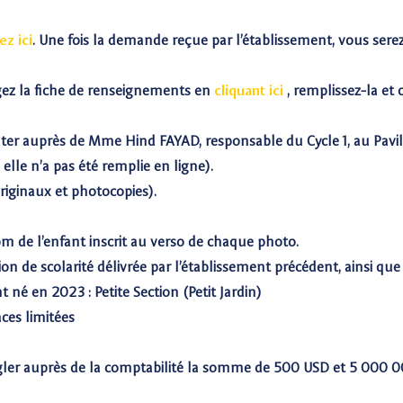
ez ici
. Une fois la demande reçue par l’établissement, vous sere
ez la fiche de renseignements en
cliquant ici
, remplissez-la et
ésenter auprès de Mme Hind FAYAD, responsable du Cycle 1, au Pav
elle n’a pas été remplie en ligne).
(originaux et photocopies).
om de l’enfant inscrit au verso de chaque photo.
on de scolarité délivrée par l’établissement précédent, ainsi que l
 né en 2023 : Petite Section (Petit Jardin)
ces limitées
égler auprès de la comptabilité la somme de 500 USD et 5 000 0