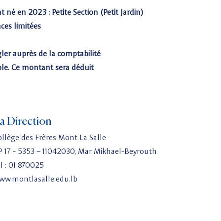
 né en 2023 : Petite Section (Petit Jardin)
ces limitées
ler auprès de la comptabilité
le. Ce montant sera déduit
a Direction
ollège des Frères Mont La Salle
P 17 - 5353 – 11042030, Mar Mikhael-Beyrouth
l : 01 870025
ww.montlasalle.edu.lb