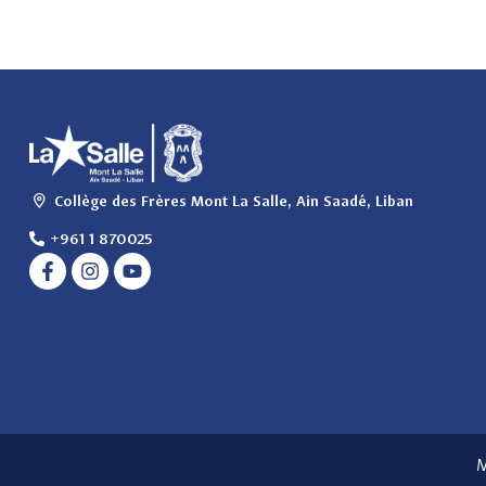
Collège des Frères Mont La Salle, Ain Saadé, Liban
+961 1 870025
M