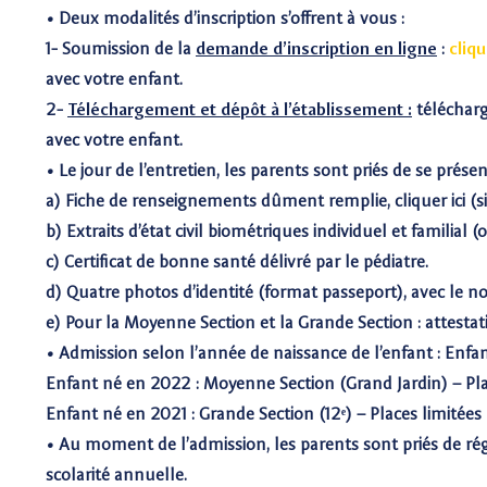
• Deux modalités d’inscription s’offrent à vous :
1- Soumission de la
demande d’inscription en ligne
:
cliqu
avec votre enfant.
2-
Téléchargement et dépôt à l’établissement :
télécharg
avec votre enfant.
• Le jour de l’entretien, les parents sont priés de se pr
a) Fiche de renseignements dûment remplie, cliquer ici (si 
b) Extraits d’état civil biométriques individuel et familial 
c) Certificat de bonne santé délivré par le pédiatre.
d) Quatre photos d’identité (format passeport), avec le n
e) Pour la Moyenne Section et la Grande Section : attestati
• Admission selon l’année de naissance de l’enfant : Enfant
Enfant né en 2022 : Moyenne Section (Grand Jardin) – Pla
Enfant né en 2021 : Grande Section (12ᵉ) – Places limitées
• Au moment de l’admission, les parents sont priés de r
scolarité annuelle.