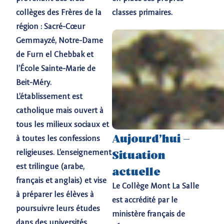
collèges des Frères de la
classes primaires.
région : Sacré-Cœur
Gemmayzé, Notre-Dame
de Furn el Chebbak et
l’École Sainte-Marie de
Beit-Méry.
L’établissement est
catholique mais ouvert à
tous les milieux sociaux et
Aujourd’hui –
à toutes les confessions
Situation
religieuses. L’enseignement
est trilingue (arabe,
actuelle
français et anglais) et vise
Le Collège Mont La Salle
à préparer les élèves à
est accrédité par le
poursuivre leurs études
ministère français de
dans des universités