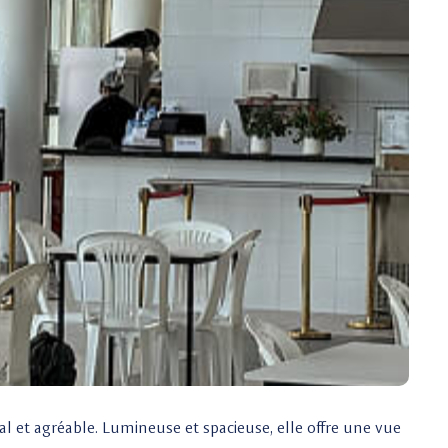
ial et agréable. Lumineuse et spacieuse, elle offre une vue