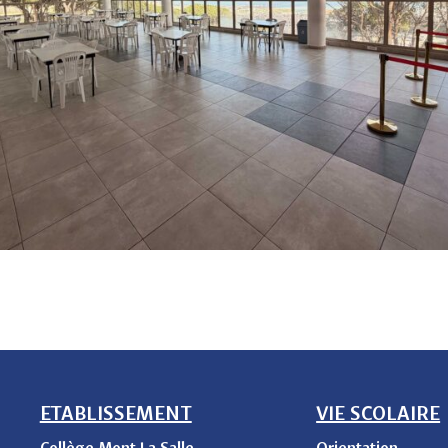
ETABLISSEMENT
VIE SCOLAIRE
Collège Mont La Salle
Orientation