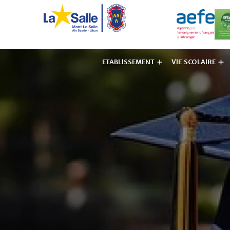
ETABLISSEMENT
VIE SCOLAIRE
Institut des F