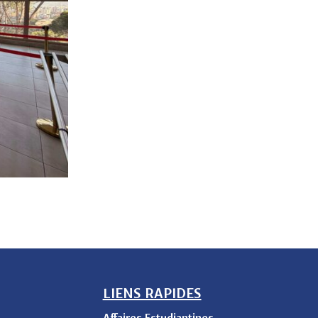
LIENS RAPIDES
Affaires Estudiantines