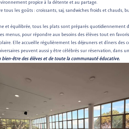
vironnement propice à la détente et au partage.
e tous les goûts : croissants, saj, sandwiches froids et chauds, bur
et équilibrée, tous les plats sont préparés quotidiennement dan
re des menus, pour répondre aux besoins des élèves tout en favor
olaire. Elle accueille régulièrement les déjeuners et dîners des 
niversaires peuvent aussi y être célébrés sur réservation, dans u
u bien-être des élèves et de toute la communauté éducative.