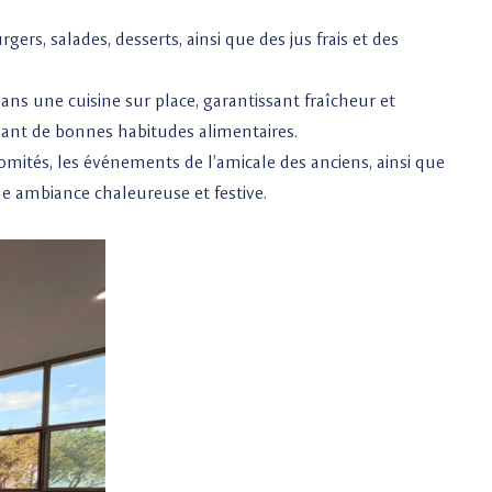
gers, salades, desserts, ainsi que des jus frais et des
s une cuisine sur place, garantissant fraîcheur et
isant de bonnes habitudes alimentaires.
comités, les événements de l’amicale des anciens, ainsi que
ne ambiance chaleureuse et festive.