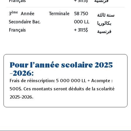
Français
+ 3115$
فرنسية
ème
3
Année
Terminale
58 750
سنة ثالثة
Secondaire Bac.
000 L.L
بكالوريا
Français
+ 3115$
فرنسية
Pour l’année scolaire 2025
-2026:
Frais de réinscription: 5 000 000 LL + Acompte :
500$. Ces montants seront déduits de la scolarité
2025-2026.