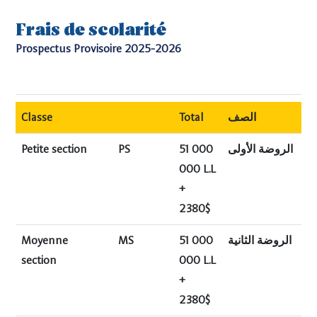
Frais de scolarité
Prospectus Provisoire 2025-2026
Classe
Total
الصف
Petite section
PS
51 000
الروضة الأولى
000 L.L
+
2380$
Moyenne
MS
51 000
الروضة الثانية
section
000 L.L
+
2380$