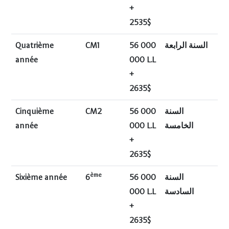
+
2535$
Quatrième
CM1
56 000
السنة الرابعة
année
000 L.L
+
2635$
Cinquième
CM2
56 000
السنة
année
000 L.L
الخامسة
+
2635$
ème
Sixième année
6
56 000
السنة
000 L.L
السادسة
+
2635$