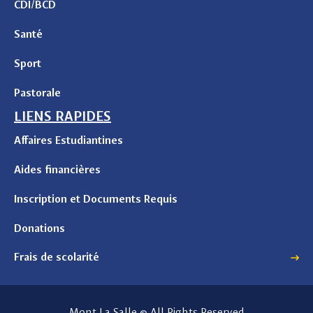
CDI/BCD
Santé
Sport
Pastorale
LIENS RAPIDES
Affaires Estudiantines
Aides financières
Inscription et Documents Requis
Donations
Frais de scolarité
Mont La Salle © All Rights Reserved