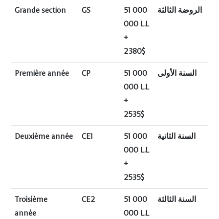
Grande section
GS
51 000
الروضة الثالثة
000 L.L
+
2380$
Première année
CP
51 000
السنة الأولى
000 L.L
+
2535$
Deuxième année
CE1
51 000
السنة الثانية
000 L.L
+
2535$
Troisième
CE2
51 000
السنة الثالثة
année
000 L.L