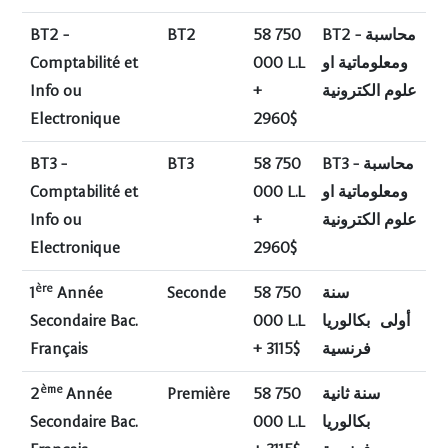
BT2 -
BT2
58 750
BT2 - محاسبة
Comptabilité et
000 L.L
ومعلوماتية او
Info ou
+
علوم الكترونية
Electronique
2960$
BT3 -
BT3
58 750
BT3 - محاسبة
Comptabilité et
000 L.L
ومعلوماتية او
Info ou
+
علوم الكترونية
Electronique
2960$
ère
1
Année
Seconde
58 750
سنة
Secondaire Bac.
000 L.L
بكالوريا
أولى
Français
+ 3115$
فرنسية
ème
2
Année
Première
58 750
سنة ثانية
Secondaire Bac.
000 L.L
بكالوريا