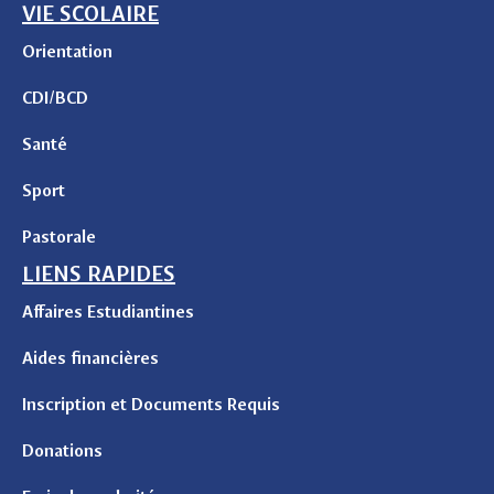
VIE SCOLAIRE
Orientation
CDI/BCD
Santé
Sport
Pastorale
LIENS RAPIDES
Affaires Estudiantines
Aides financières
Inscription et Documents Requis
Donations