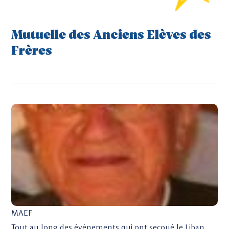
Mutuelle des Anciens Elèves des
Frères
MAEF
Tout au long des évènements qui ont secoué le Liban