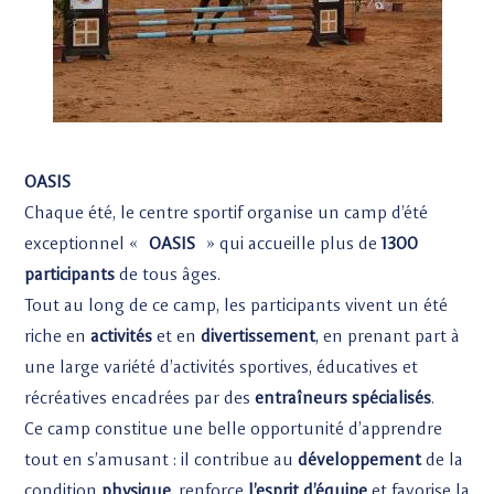
OASIS
Chaque été, le centre sportif organise un camp d’été
exceptionnel «
OASIS
» qui accueille plus de
1300
participants
de tous âges.
Tout au long de ce camp, les participants vivent un été
riche en
activités
et en
divertissement
, en prenant part à
une large variété d’activités sportives, éducatives et
récréatives encadrées par des
entraîneurs spécialisés
.
Ce camp constitue une belle opportunité d’apprendre
tout en s’amusant : il contribue au
développement
de la
condition
physique
, renforce
l’esprit d’équipe
et favorise la