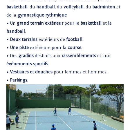
basketball
, du
handball
, du
volleyball
, du
badminton
et
de la
gymnastique rythmique
.
•
Un
grand terrain extérieur
pour le
basketball
et le
handball
.
• Deux terrains
extérieurs de
football
.
• Une piste
extérieure pour la
course
.
•
Des
gradins
destinés aux
rassemblements
et aux
événements sportifs
.
• Vestiaires et douches
pour femmes et hommes.
• Parkings
.