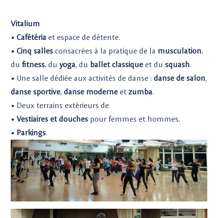
Vitalium
• Cafétéria
et espace de détente.
• Cinq salles
consacrées à la pratique de la
musculation
,
du
fitness
, du
yoga
, du
ballet classique
et du
squash
.
•
Une salle dédiée aux activités de danse :
danse de salon
,
danse sportive
,
danse moderne
et
zumba
.
•
Deux terrains extérieurs de
• Vestiaires et douches
pour femmes et hommes.
• Parkings
.