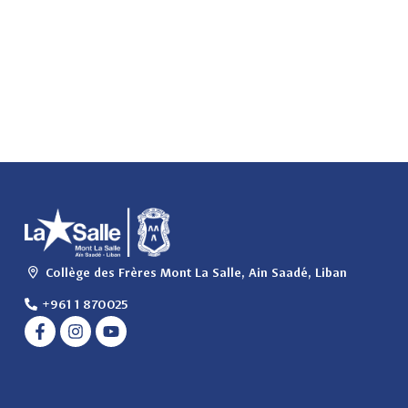
Collège des Frères Mont La Salle, Ain Saadé, Liban
+961 1 870025