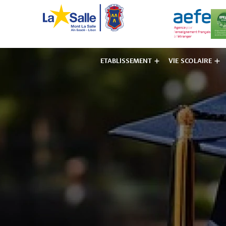
ETABLISSEMENT
VIE SCOLAIRE
Institut des F