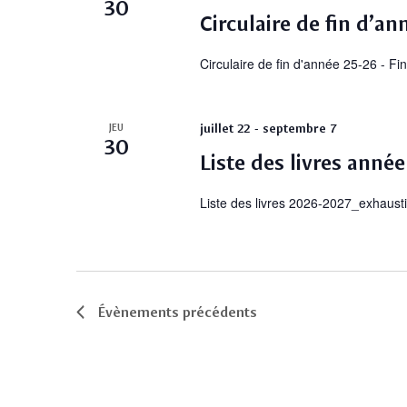
30
Évènements
Circulaire de fin d’a
Circulaire de fin d'année 25-26 - Fi
-
juillet 22
septembre 7
JEU
30
Liste des livres ann
Liste des livres 2026-2027_exhaust
Évènements
précédents