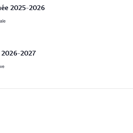
nnée 2025-2026
nale
ée 2026-2027
ive