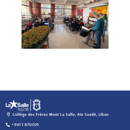
Collège des Frères Mont La Salle, Ain Saadé, Liban
+961 1 870025