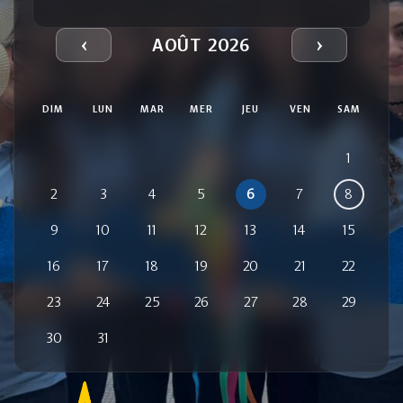
‹
›
AOÛT 2026
DIM
LUN
MAR
MER
JEU
VEN
SAM
1
2
3
4
5
6
7
8
9
10
11
12
13
14
15
16
17
18
19
20
21
22
23
24
25
26
27
28
29
30
31