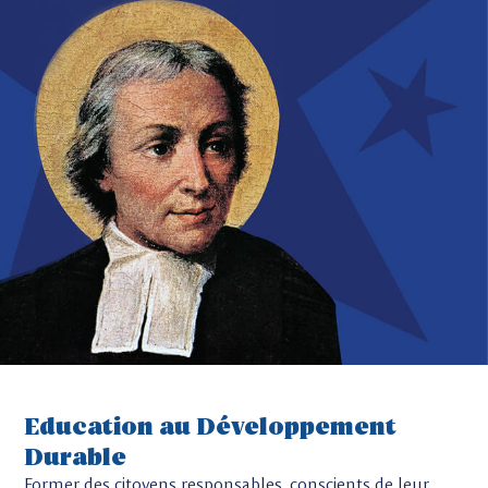
Education au Développement
Durable
Former des citoyens responsables, conscients de leur