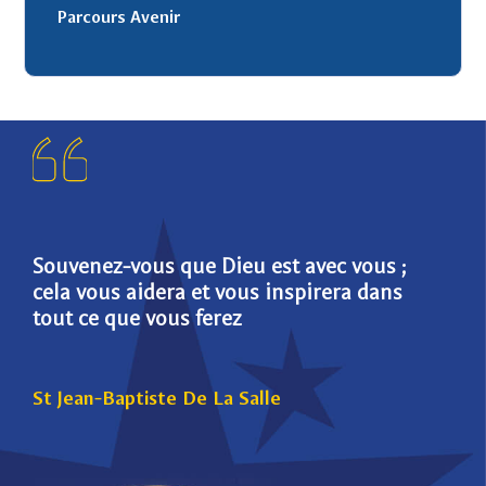
Parcours Avenir
Souvenez-vous que Dieu est avec vous ;
Die
cela vous aidera et vous inspirera dans
pou
tout ce que vous ferez
St 
St Jean-Baptiste De La Salle