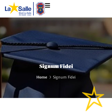
Signum Fidei
Home
Signum Fidei