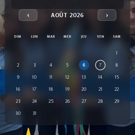
‹
›
AOÛT 2026
DIM
LUN
MAR
MER
JEU
VEN
SAM
1
2
3
4
5
6
7
8
9
10
11
12
13
14
15
16
17
18
19
20
21
22
23
24
25
26
27
28
29
30
31