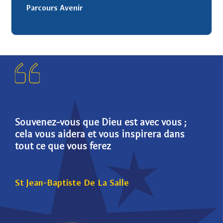
Parcours Avenir
Souvenez-vous que Dieu est avec vous ;
Die
cela vous aidera et vous inspirera dans
pou
tout ce que vous ferez
St 
St Jean-Baptiste De La Salle