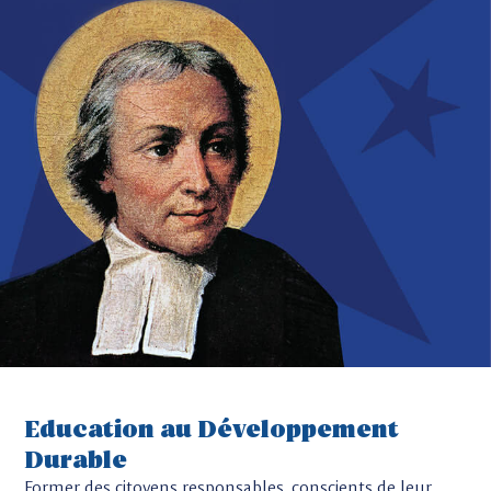
Education au Développement
Durable
Former des citoyens responsables, conscients de leur