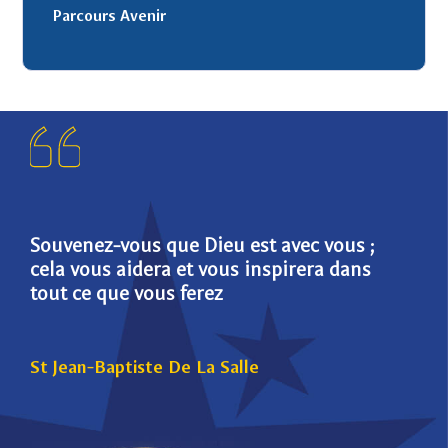
Parcours Avenir
Souvenez-vous que Dieu est avec vous ;
Die
cela vous aidera et vous inspirera dans
pou
tout ce que vous ferez
St 
St Jean-Baptiste De La Salle