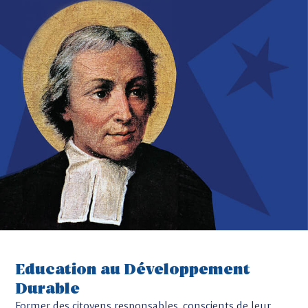
Education au Développement
Durable
Former des citoyens responsables, conscients de leur