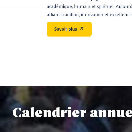
académique, humain et spirituel. Aujourd’
alliant tradition, innovation et excellence
Savoir plus
Calendrier annue