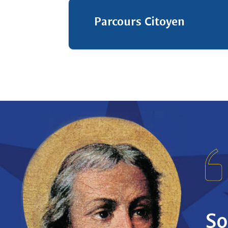
Parcours Citoyen
our pour toi et pour
So