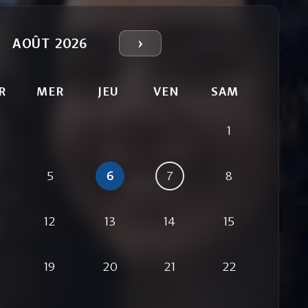
›
AOÛT 2026
R
MER
JEU
VEN
SAM
1
5
6
7
8
12
13
14
15
19
20
21
22