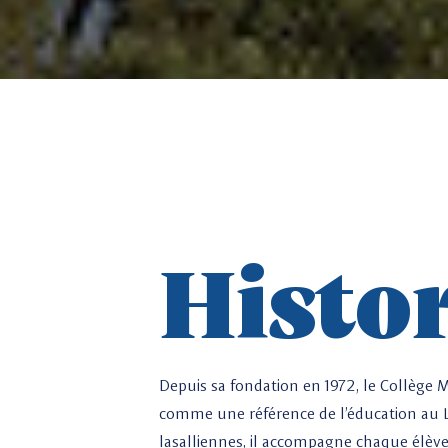
Histo
Depuis sa fondation en 1972, le Collège M
comme une référence de l’éducation au L
lasalliennes, il accompagne chaque élè