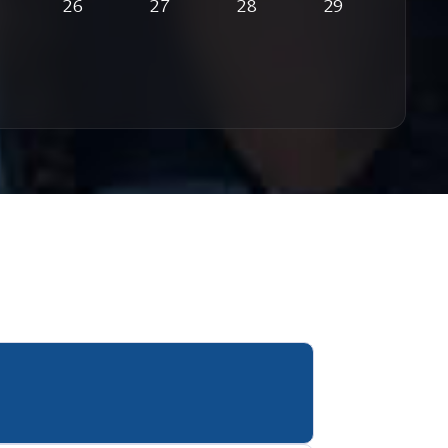
26
27
28
29