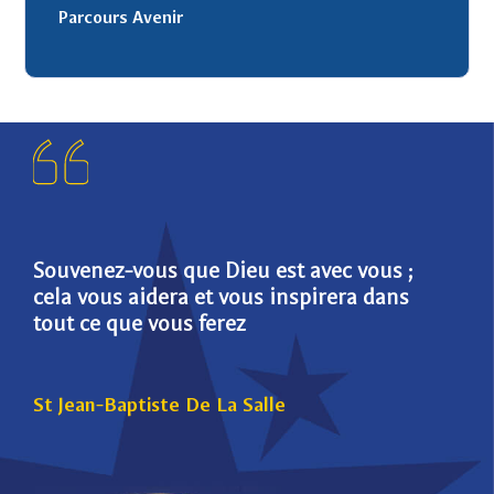
Parcours Avenir
Souvenez-vous que Dieu est avec vous ;
Die
cela vous aidera et vous inspirera dans
pou
tout ce que vous ferez
St 
St Jean-Baptiste De La Salle