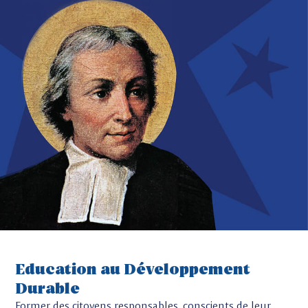
Education au Développement
Durable
Former des citoyens responsables, conscients de leur