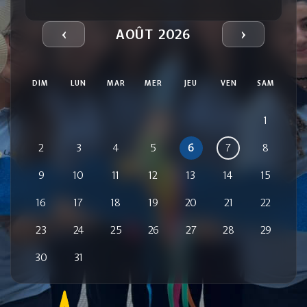
‹
›
AOÛT 2026
DIM
LUN
MAR
MER
JEU
VEN
SAM
1
2
3
4
5
6
7
8
9
10
11
12
13
14
15
16
17
18
19
20
21
22
23
24
25
26
27
28
29
30
31