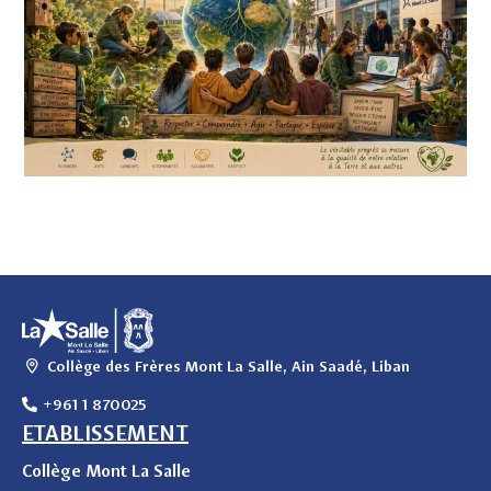
Collège des Frères Mont La Salle, Ain Saadé, Liban
+961 1 870025
ETABLISSEMENT
Collège Mont La Salle