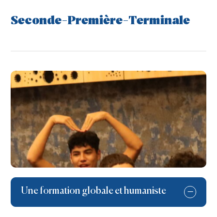
Seconde-Première-Terminale
Une formation globale et humaniste