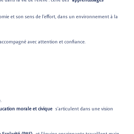
nomie et son sens de l’effort, dans un environnement à la
 accompagné avec attention et confiance.
.
ucation morale et civique
s’articulent dans une vision
a Scolarité (PAS)
et l’équipe enseignante travaillent main