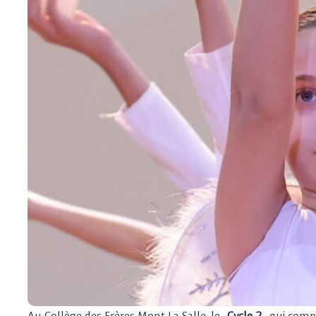
Au Collège des Frères Mont La Salle, le
Cycle 2
qui compr