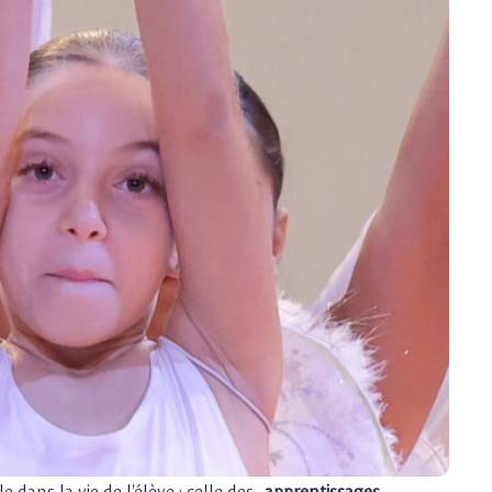
 dans la vie de l’élève : celle des
apprentissages