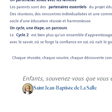
Les parents sont des
partenaires essentiels
du projet éduc
Des réunions, des rencontres individualisées et une comm
socle d’une éducation réussie et harmonieuse.
Un cycle, une étape, un parcours
Le
Cycle 2
est bien plus qu’un ensemble d’apprentissages
avec le savoir, où se forge la confiance en soi, où naît le goû
Chaque réussite, chaque sourire, chaque découverte cond
Enfants, souvenez-vous que vous ê
Saint Jean-Baptiste de La Salle