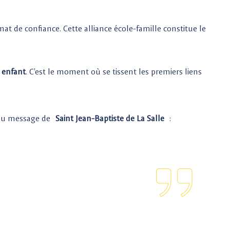
 de confiance. Cette alliance école-famille constitue le
 enfant
. C’est le moment où se tissent les premiers liens
té du message de
Saint Jean-Baptiste de La Salle
: