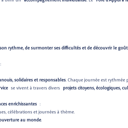
on rythme, de surmonter ses difficultés et de découvrir le goût 
:
nouis, solidaires et responsables
. Chaque journée est rythmée p
rvice
se vivent à travers divers
projets citoyens, écologiques, cu
nces enrichissantes
:
iques, célébrations et journées à thème.
ouverture au monde
.