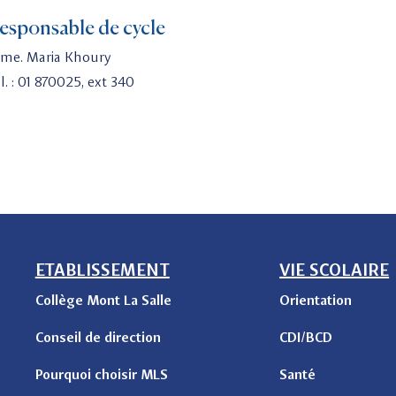
esponsable de cycle
me. Maria Khoury
l. : 01 870025, ext 340
ETABLISSEMENT
VIE SCOLAIRE
Collège Mont La Salle
Orientation
Conseil de direction
CDI/BCD
Pourquoi choisir MLS
Santé