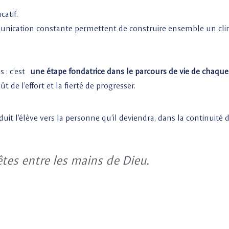
atif.
unication constante permettent de construire ensemble un climat
 : c’est
une étape fondatrice dans le parcours de vie de chaque
t de l’effort et la fierté de progresser.
uit l’élève vers la personne qu’il deviendra, dans la continui
tes entre les mains de Dieu.