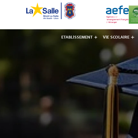
ETABLISSEMENT
VIE SCOLAIRE
Institut des F